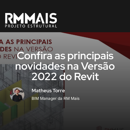
Pular
para
o
conteúdo
Confira as principais
novidades na Versão
2022 do Revit
Matheus Torre
BIM Manager da RM Mais