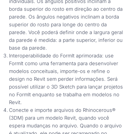
individuais. Os ângulos positivos inclinam a
borda superior do rosto em direção ao centro da
parede. Os ângulos negativos inclinam a borda
superior do rosto para longe do centro da
parede. Você poderá definir onde a largura geral
da parede é medida: a parte superior, inferior ou
base da parede.
Interoperabilidade do FormIt aprimorada: use
FormIt como uma ferramenta para desenvolver
modelos conceituais, importe-os e refine o
design no Revit sem perder informações. Será
possível utilizar o 3D Sketch para lançar projetos
no FormIt enquanto se trabalha em modelos no
Revit.
Conecte e importe arquivos do Rhinocerous®
(3DM) para um modelo Revit, quando você
espera mudanças no arquivo. Quando o arquivo
é atualizado, ele pode ser recarregado no