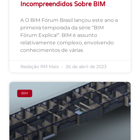
Incompreendidos Sobre BIM
A O BIM Fórum Brasil lançou este ano a
primeira temporada da série “BIM
Fórum Explica!“. BIM é assunto
relativamente complexo, envolvendo
conhecimentos de várias
Redação RM Mais
26 de abril de 2023
BIM