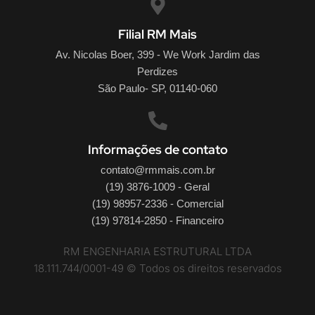
Filial RM Mais
Av. Nicolas Boer, 399 - We Work Jardim das
Perdizes
São Paulo- SP, 01140-060
Informações de contato
contato@rmmais.com.br
(19) 3876-1009 - Geral
(19) 98957-2336 - Comercial
(19) 97814-2850 - Financeiro
RM ENGENHARIA ESTRUTURAL LTDA
18.111.744/0001-49 © Todos os direitos reservados