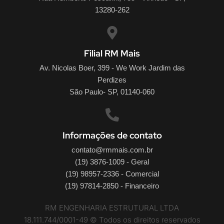
13280-262
Filial RM Mais
Av. Nicolas Boer, 399 - We Work Jardim das
Perdizes
São Paulo- SP, 01140-060
Informações de contato
contato@rmmais.com.br
(19) 3876-1009 - Geral
(19) 98957-2336 - Comercial
(19) 97814-2850 - Financeiro
RM ENGENHARIA ESTRUTURAL LTDA
18.111.744/0001-49 © Todos os direitos reservados