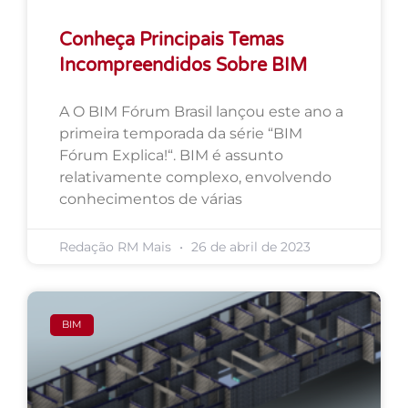
Conheça Principais Temas
Incompreendidos Sobre BIM
A O BIM Fórum Brasil lançou este ano a
primeira temporada da série “BIM
Fórum Explica!“. BIM é assunto
relativamente complexo, envolvendo
conhecimentos de várias
Redação RM Mais
26 de abril de 2023
BIM