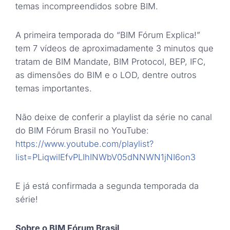
temas incompreendidos sobre BIM.
A primeira temporada do “BIM Fórum Explica!”
tem 7 vídeos de aproximadamente 3 minutos que
tratam de BIM Mandate, BIM Protocol, BEP, IFC,
as dimensões do BIM e o LOD, dentre outros
temas importantes.
Não deixe de conferir a playlist da série no canal
do BIM Fórum Brasil no YouTube:
https://www.youtube.com/playlist?
list=PLiqwiIEfvPLIhINWbV05dNNWN1jNI6on3
E já está confirmada a segunda temporada da
série!
Sobre o
BIM Fórum Brasil