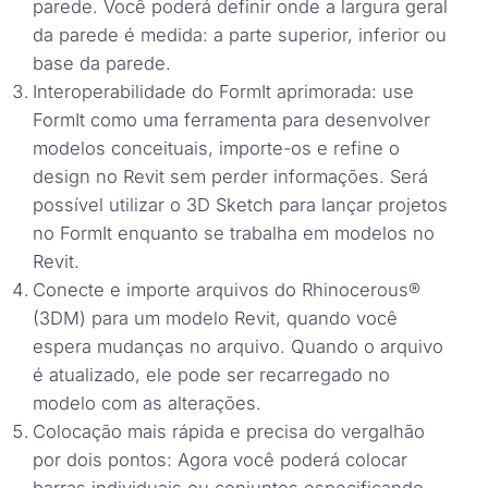
parede. Você poderá definir onde a largura geral
da parede é medida: a parte superior, inferior ou
base da parede.
Interoperabilidade do FormIt aprimorada: use
FormIt como uma ferramenta para desenvolver
modelos conceituais, importe-os e refine o
design no Revit sem perder informações. Será
possível utilizar o 3D Sketch para lançar projetos
no FormIt enquanto se trabalha em modelos no
Revit.
Conecte e importe arquivos do Rhinocerous®
(3DM) para um modelo Revit, quando você
espera mudanças no arquivo. Quando o arquivo
é atualizado, ele pode ser recarregado no
modelo com as alterações.
Colocação mais rápida e precisa do vergalhão
por dois pontos: Agora você poderá colocar
barras individuais ou conjuntos especificando