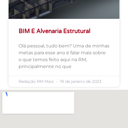
BIM E Alvenaria Estrutural
Olá pessoal, tudo bem? Uma de minhas
metas para esse ano é falar mais sobre
o que temos feito aqui na RM,
principalmente no que
Redação RM Mais
19 de janeiro de 2023